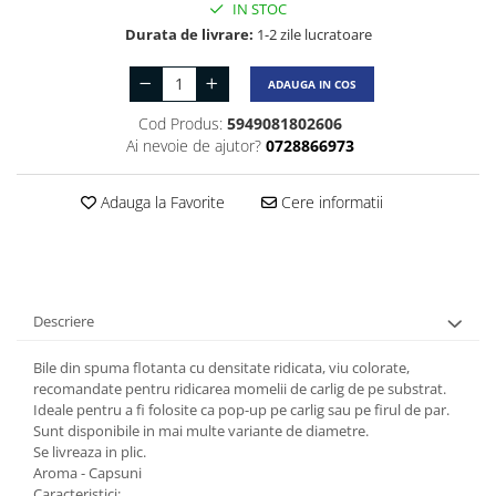
IN STOC
Durata de livrare:
1-2 zile lucratoare
ADAUGA IN COS
Cod Produs:
5949081802606
Ai nevoie de ajutor?
0728866973
Adauga la Favorite
Cere informatii
Descriere
Bile din spuma flotanta cu densitate ridicata, viu colorate,
recomandate pentru ridicarea momelii de carlig de pe substrat.
Ideale pentru a fi folosite ca pop-up pe carlig sau pe firul de par.
Sunt disponibile in mai multe variante de diametre.
Se livreaza in plic.
Aroma - Capsuni
Caracteristici: