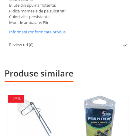
Bilute din spuma flotanta;
Ridica momeala de pe substrat;
Culori vii si persistente;
Mod de ambalare: Plic
Informatii conformitate produs
Review-uri
(0)
Produse similare
-23%