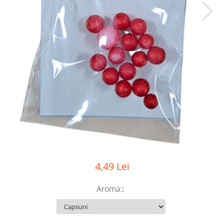
4,49 Lei
Aroma:
: