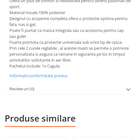
Ofera un plus de confort si flexibilitate pentru diversi pasionati de
sport.
Material moale,100% poliester
Designul cu acoperire completa ofera o protectie optima pentru
fata, nas si gat.
Poate fi purtat ca masca integrala sau ca accesoriu pentru cap
sau guler .
Foarte potrivita ca protectie universala sub orice tip de casca.
Prin cele 2 curele reglabile , al acestei masti se permite o potrivire
personalizata si asigura ca ramane in siguranta pe loc in timpul
activitatilor solicitante in aer liber.
Pachetul include: 1x Cagula
Informatii conformitate produs
Review-uri
(0)
Produse similare