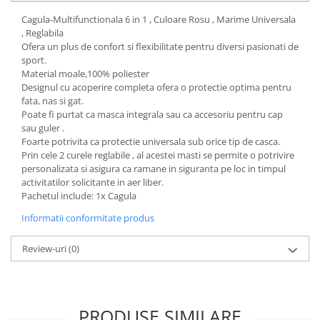
Cagula-Multifunctionala 6 in 1 , Culoare Rosu , Marime Universala
, Reglabila
Ofera un plus de confort si flexibilitate pentru diversi pasionati de
sport.
Material moale,100% poliester
Designul cu acoperire completa ofera o protectie optima pentru
fata, nas si gat.
Poate fi purtat ca masca integrala sau ca accesoriu pentru cap
sau guler .
Foarte potrivita ca protectie universala sub orice tip de casca.
Prin cele 2 curele reglabile , al acestei masti se permite o potrivire
personalizata si asigura ca ramane in siguranta pe loc in timpul
activitatilor solicitante in aer liber.
Pachetul include: 1x Cagula
Informatii conformitate produs
Review-uri
(0)
PRODUSE SIMILARE