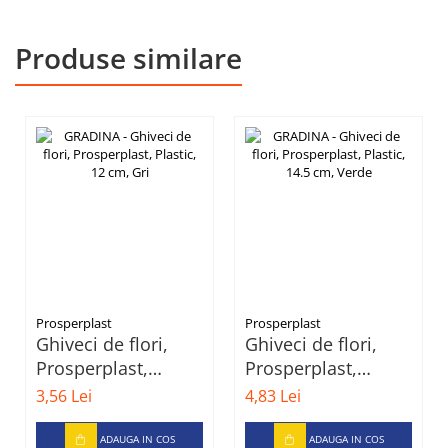
Produse similare
Prosperplast
Prosperplast
Ghiveci de flori,
Ghiveci de flori,
Prosperplast,
Prosperplast,
Plastic, 12 cm, Gri
Plastic, 14.5 cm,
3,56 Lei
4,83 Lei
Verde
ADAUGA IN COS
ADAUGA IN COS