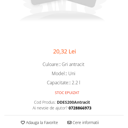
20,32 Lei
Culoare:
:
Gri antracit
Model:
:
Uni
Capacitate:
:
2.2 l
STOC EPUIZAT
Cod Produs:
DDES200Antracit
Ai nevoie de ajutor?
0728866973
Adauga la Favorite
Cere informatii