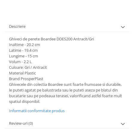
Descriere
Ghiveci de perete Boardee DDES200 Antracit/Gri
Inaltime - 20.2 cm
Latime - 19.4 cm
Lungime - 15 cm
Volum - 2.2 L
Culoare: Gri / Antracit
Material Plastic
Brand ProsperPlast
Ghivecele din colectia Boardee sunt foarte frumoase si durabile,
le puteti agatat pe balustrada sau le puteti aseza pe blatul din
bucatarie sau pe podeaua terasei, valorificand astfel foarte mult
spatiul disponibil.
Informatii conformitate produs
Review-uri
(0)