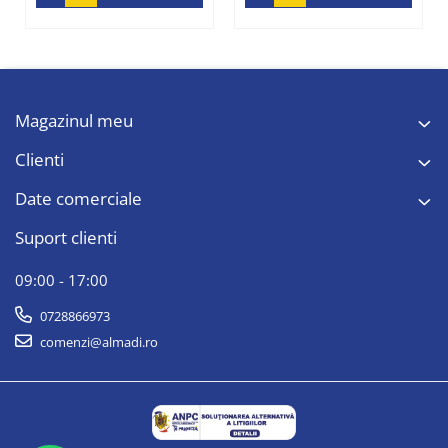
Magazinul meu
Clienti
Date comerciale
Suport clienti
09:00 - 17:00
0728866973
comenzi@almadi.ro