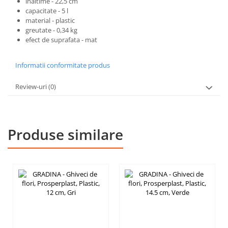
inaltime - 22,5 cm
capacitate - 5 l
material - plastic
greutate - 0,34 kg
efect de suprafata - mat
Informatii conformitate produs
Review-uri
(0)
Produse similare