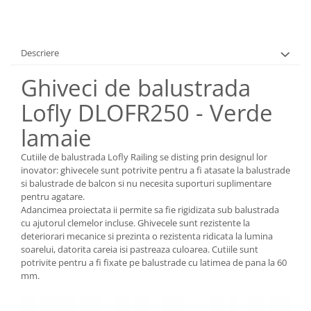
Descriere
Ghiveci de balustrada
Lofly DLOFR250 - Verde
lamaie
Cutiile de balustrada Lofly Railing se disting prin designul lor
inovator: ghivecele sunt potrivite pentru a fi atasate la balustrade
si balustrade de balcon si nu necesita suporturi suplimentare
pentru agatare.
Adancimea proiectata ii permite sa fie rigidizata sub balustrada
cu ajutorul clemelor incluse. Ghivecele sunt rezistente la
deteriorari mecanice si prezinta o rezistenta ridicata la lumina
soarelui, datorita careia isi pastreaza culoarea. Cutiile sunt
potrivite pentru a fi fixate pe balustrade cu latimea de pana la 60
mm.