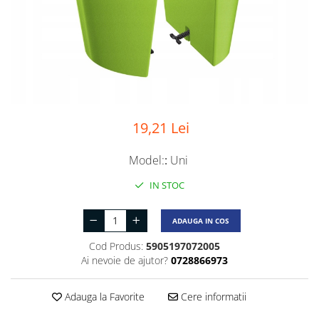
19,21 Lei
Model:
:
Uni
IN STOC
ADAUGA IN COS
Cod Produs:
5905197072005
Ai nevoie de ajutor?
0728866973
Adauga la Favorite
Cere informatii