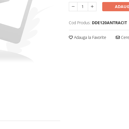
ADAUG
Cod Produs:
DDE120ANTRACIT
Adauga la Favorite
Cere 