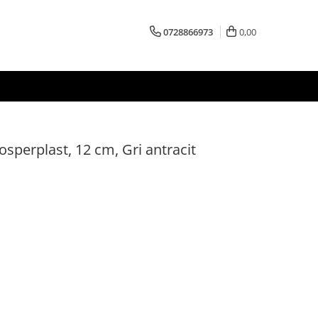
0728866973
0,00
rosperplast, 12 cm, Gri antracit