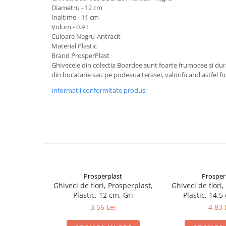
Diametru - 12 cm
Inaltime - 11 cm
Volum - 0.9 L
Culoare Negru-Antracit
Material Plastic
Brand ProsperPlast
Ghivecele din colectia Boardee sunt foarte frumoase si durab
din bucatarie sau pe podeaua terasei, valorificand astfel fo
Informatii conformitate produs
Prosperplast
Prosper
Ghiveci de flori, Prosperplast,
Ghiveci de flori,
Plastic, 12 cm, Gri
Plastic, 14.5
3,56 Lei
4,83 