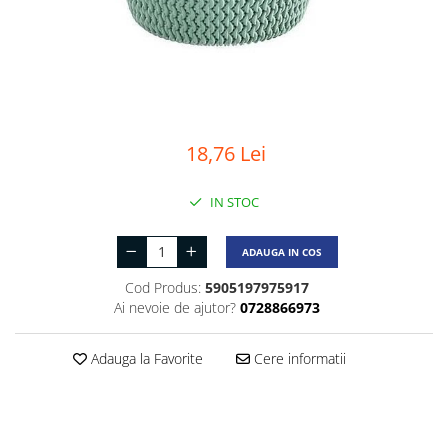
18,76 Lei
IN STOC
ADAUGA IN COS
Cod Produs:
5905197975917
Ai nevoie de ajutor?
0728866973
Adauga la Favorite
Cere informatii