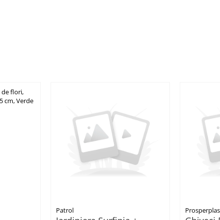
Patrol
Prosperplas