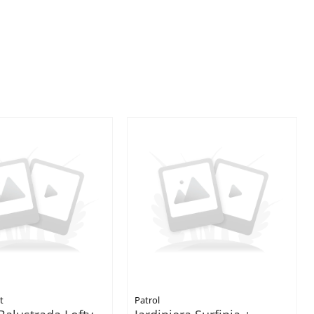
t
Patrol