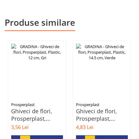
Produse similare
Prosperplast
Prosperplast
Ghiveci de flori,
Ghiveci de flori,
Prosperplast,
Prosperplast,
Plastic, 12 cm, Gri
Plastic, 14.5 cm,
3,56 Lei
4,83 Lei
Verde