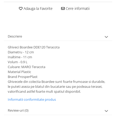
Adauga la Favorite
Cere informatii
Descriere
Ghiveci Boardee DDE120 Teracota
Diametru - 12 cm
Inaltime - 11 cm
Volum - 0.9 L
Culoare: MARO Teracota
Material Plastic
Brand ProsperPlast
Ghivecele din colectia Boardee sunt foarte frumoase si durabile,
le puteti aseza pe blatul din bucatarie sau pe podeaua terasei,
valorificand astfel foarte mult spatiul disponibil.
Informatii conformitate produs
Review-uri
(0)