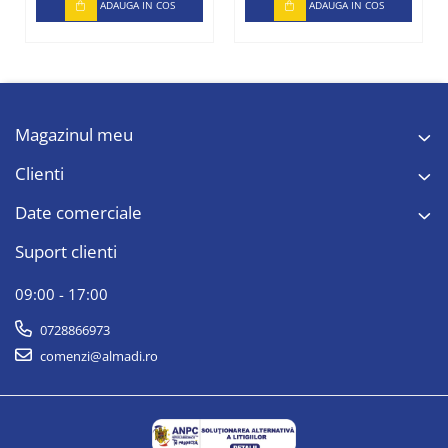
ADAUGA IN COS
ADAUGA IN COS
Magazinul meu
Clienti
Date comerciale
Suport clienti
09:00 - 17:00
0728866973
comenzi@almadi.ro