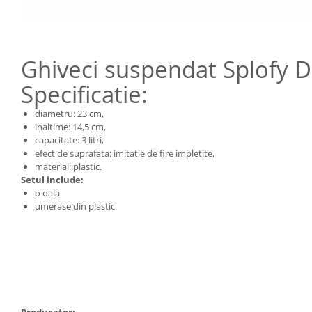
Ghiveci suspendat Splofy
Specificatie:
diametru: 23 cm,
inaltime: 14,5 cm,
capacitate: 3 litri,
efect de suprafata: imitatie de fire impletite,
material: plastic.
Setul include:
o oala
umerase din plastic
Producator: