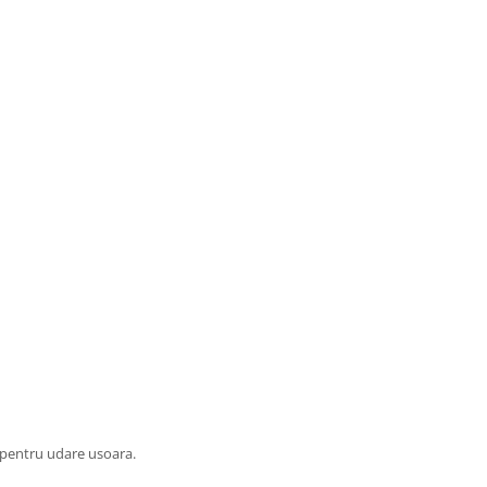
u pentru udare usoara.