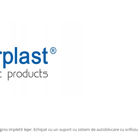
gros impletit lejer. Echipat cu un suport cu sistem de autoblocare cu orifici