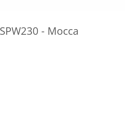
 DSPW230 - Mocca