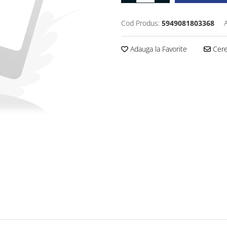
Cod Produs:
5949081803368
Adauga la Favorite
Cere 