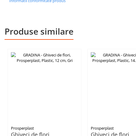
Informatii conformitate produs
Produse similare
Prosperplast
Prosperplast
Ghiveci de flori,
Ghiveci de flori,