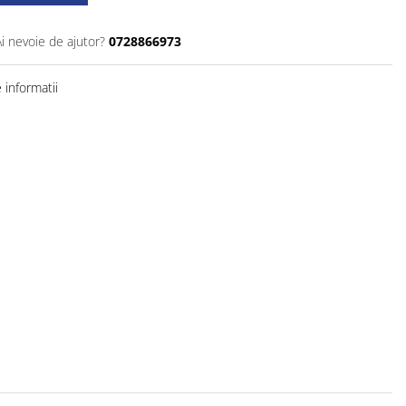
Ai nevoie de ajutor?
0728866973
informatii