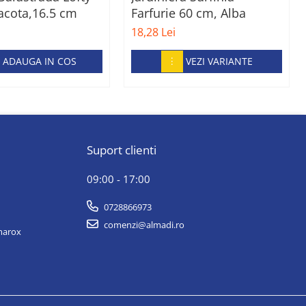
acota,16.5 cm
Farfurie 60 cm, Alba
18,28 Lei
ADAUGA IN COS
VEZI VARIANTE
Suport clienti
09:00 - 17:00
0728866973
comenzi@almadi.ro
lmarox