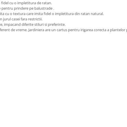
fidel cu o impletitura de ratan.
e pentru prindere pe balustrade .
a cu o textura care imita fidel o impletitura din ratan natural.
jurul casei fara restrictii.
, impacand diferite stiluri si preferinte.
diferent de vreme. Jardiniera are un cartus pentru irigarea corecta a plantelo