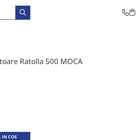
atoare Ratolla 500 MOCA
 IN COS