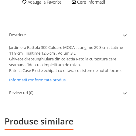
Adauga la Favorite
Cere informatii
Descriere
Jardiniera Rattola 300 Culoare MOCA , Lungime 29.3 cm , Latime
11.9 cm , Inaltime 12.6 cm , Volum 3 L
Ghivece dreptunghiulare din colectia Ratolla cu textura care
seamana fidel cu o impletitura de ratan.
Ratolla Case P este echipat cu o tava cu sistem de autoblocare.
Informatii conformitate produs
Review-uri
(0)
Produse similare