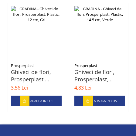
Prosperplast
Prosperplast
Ghiveci de flori,
Ghiveci de flori,
Prosperplast,
Prosperplast,
Plastic, 12 cm, Gri
Plastic, 14.5 cm,
3,56 Lei
4,83 Lei
Verde
ADAUGA IN COS
ADAUGA IN COS