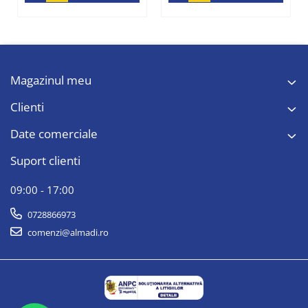
Magazinul meu
Clienti
Date comerciale
Suport clienti
09:00 - 17:00
0728866973
comenzi@almadi.ro