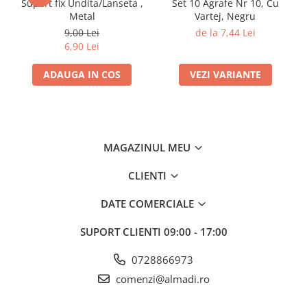
Suport fix Undita/Lanseta ,
Set 10 Agrafe Nr 10, Cu
Metal
Vartej, Negru
9,00 Lei
de la 7,44 Lei
6,90 Lei
ADAUGA IN COS
VEZI VARIANTE
MAGAZINUL MEU
CLIENTI
DATE COMERCIALE
SUPORT CLIENTI
09:00 - 17:00
0728866973
comenzi@almadi.ro