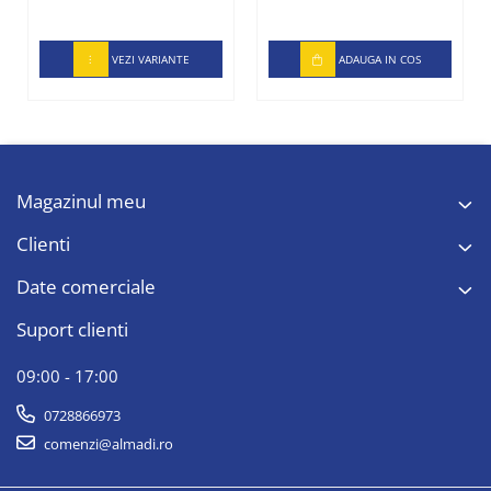
VEZI VARIANTE
ADAUGA IN COS
Magazinul meu
Clienti
Date comerciale
Suport clienti
09:00 - 17:00
0728866973
comenzi@almadi.ro