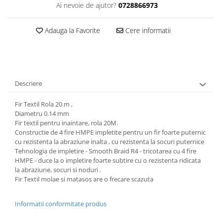
Ai nevoie de ajutor?
0728866973
Adauga la Favorite
Cere informatii
Descriere
Fir Textil Rola 20 m ,
Diametru 0.14 mm
Fir textil pentru inaintare, rola 20M.
Constructie de 4 fire HMPE impletite pentru un fir foarte puternic
cu rezistenta la abraziune inalta , cu rezistenta la socuri puternice
Tehnologia de impletire - Smooth Braid R4 - tricotarea cu 4 fire
HMPE - duce la o impletire foarte subtire cu o rezistenta ridicata
la abraziune, socuri si noduri .
Fir Textil molae si matasos are o frecare scazuta
Informatii conformitate produs