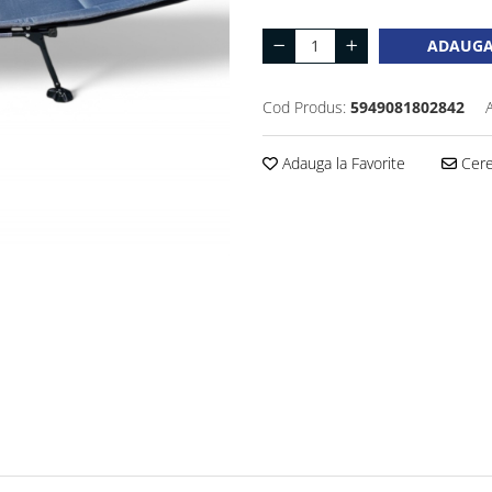
ADAUGA
Cod Produs:
5949081802842
Adauga la Favorite
Cere 