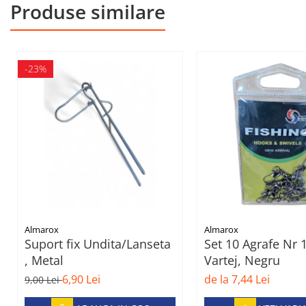
Produse similare
-23%
Almarox
Almarox
Suport fix Undita/Lanseta
Set 10 Agrafe Nr 
, Metal
Vartej, Negru
6,90 Lei
de la 7,44 Lei
9,00 Lei