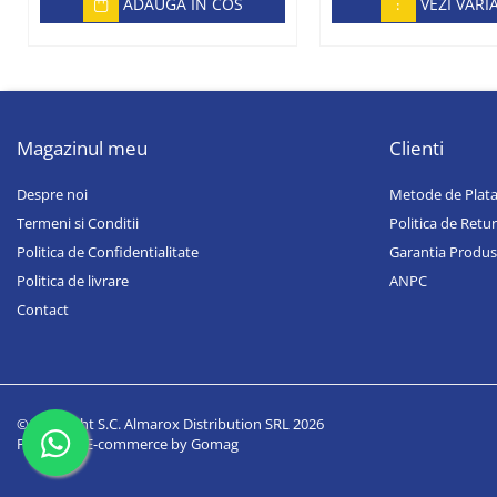
ADAUGA IN COS
VEZI VARI
Magazinul meu
Clienti
Despre noi
Metode de Plat
Termeni si Conditii
Politica de Retur
Politica de Confidentialitate
Garantia Produs
Politica de livrare
ANPC
Contact
©Copyright S.C. Almarox Distribution SRL 2026
Platforma E-commerce by Gomag