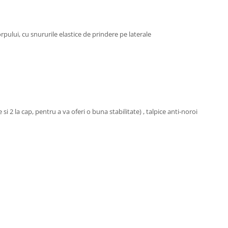
rpului, cu snururile elastice de prindere pe laterale
 si 2 la cap, pentru a va oferi o buna stabilitate) , talpice anti-noroi