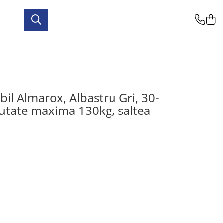
nbil Almarox, Albastru Gri, 30-
tate maxima 130kg, saltea