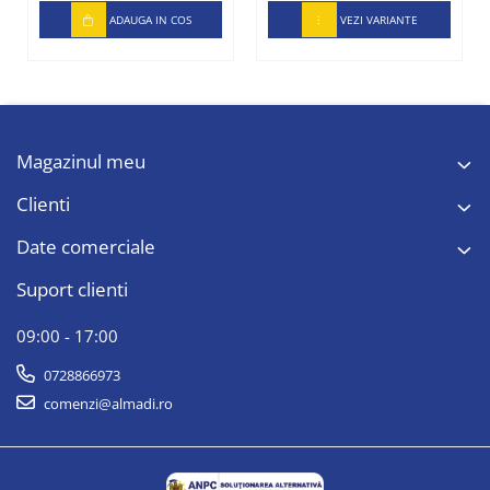
ADAUGA IN COS
VEZI VARIANTE
Magazinul meu
Clienti
Date comerciale
Suport clienti
09:00 - 17:00
0728866973
comenzi@almadi.ro