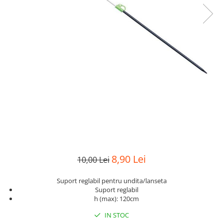
8,90 Lei
10,00 Lei
Suport reglabil pentru undita/lanseta
Suport reglabil
h (max): 120cm
IN STOC