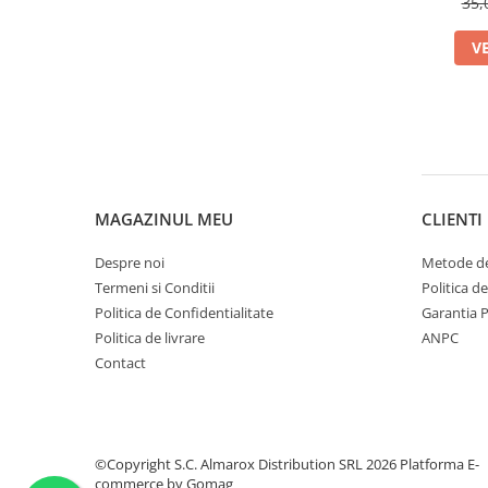
35,
V
MAGAZINUL MEU
CLIENTI
Despre noi
Metode de
Termeni si Conditii
Politica d
Politica de Confidentialitate
Garantia 
Politica de livrare
ANPC
Contact
©Copyright S.C. Almarox Distribution SRL 2026
Platforma E-
commerce by Gomag