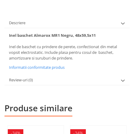
Descriere
Inel baschet Almarox MR1 Negru, 48x59,5x11
Inel de baschet cu prindere de perete, confectionat din metal
vopsit electrostatic. Include plasa pentru cosul de baschet,
amortizoare si suruburi de prindere.
Informatii conformitate produs
Review-uri
(0)
Produse similare
-34%
-34%