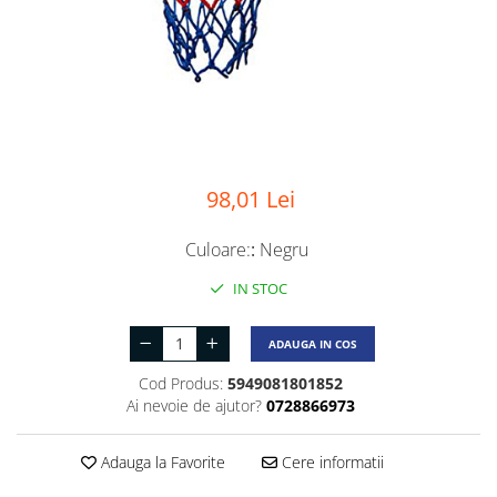
98,01 Lei
Culoare:
:
Negru
IN STOC
ADAUGA IN COS
Cod Produs:
5949081801852
Ai nevoie de ajutor?
0728866973
Adauga la Favorite
Cere informatii