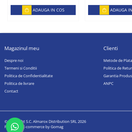
ADAUGA IN COS
ADAUGA I
Magazinul meu
Clienti
Despre noi
Metode de Plat
Termeni si Conditii
Politica de Retur
Politica de Confidentialitate
Garantia Produs
Politica de livrare
ANPC
Contact
©Copyright S.C. Almarox Distribution SRL 2026
Platforma E-commerce by Gomag