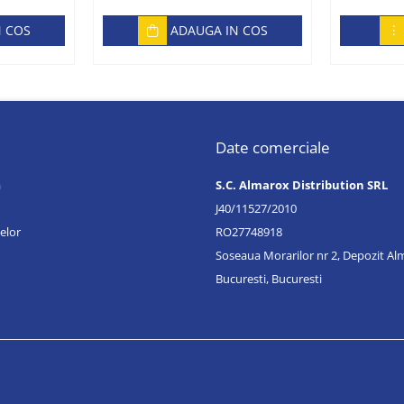
N COS
ADAUGA IN COS
Date comerciale
a
S.C. Almarox Distribution SRL
J40/11527/2010
elor
RO27748918
Soseaua Morarilor nr 2, Depozit A
Bucuresti, Bucuresti