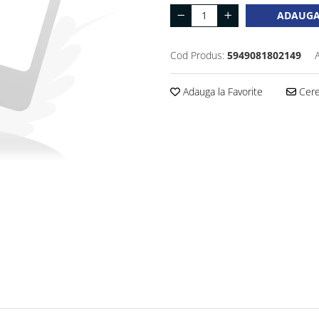
ADAUGA
Cod Produs:
5949081802149
Adauga la Favorite
Cere 