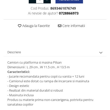
Cod Produs:
8693461076749
Ai nevoie de ajutor?
0728866973
Adauga la Favorite
Cere informatii
Descriere
Camion cu platforma si masina Pilsan
Dimensiunii : L 29 cm , W 11.5 cm , H 13.5 m
Caracteristici:
- Jucarie recomandata pentru copii cu varsta + 12 luni
- Camionul este dotat cu rampa de incarcare si masinuta
- Design estetic
- Realizat din material durabil si robust
- Masinuta inclusa
Produs cu materie prima non-cancerigena, potrivita pentru
sanatatea copiilor