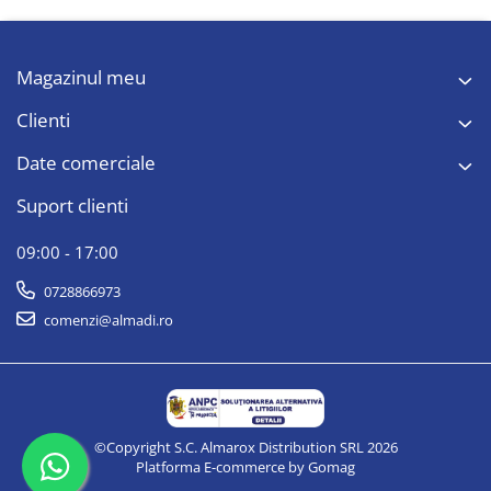
Magazinul meu
Clienti
Date comerciale
Suport clienti
09:00 - 17:00
0728866973
comenzi@almadi.ro
©Copyright S.C. Almarox Distribution SRL 2026
Platforma E-commerce by Gomag