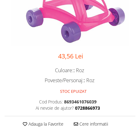
43,56 Lei
Culoare:
:
Roz
Poveste/Personaj:
:
Roz
STOC EPUIZAT
Cod Produs:
8693461076039
Ai nevoie de ajutor?
0728866973
Adauga la Favorite
Cere informatii