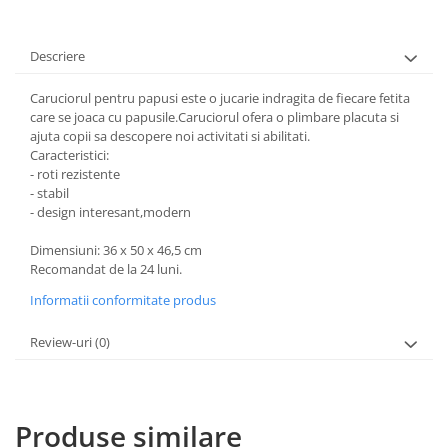
Descriere
Caruciorul pentru papusi este o jucarie indragita de fiecare fetita
care se joaca cu papusile.
Caruciorul ofera o plimbare placuta si
ajuta copii sa descopere noi activitati si abilitati.
Caracteristici:
- roti rezistente
- stabil
- design interesant,modern
Dimensiuni: 36 x 50 x 46,5 cm
Recomandat de la 24 luni.
Informatii conformitate produs
Review-uri
(0)
Produse similare