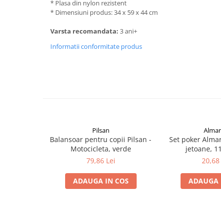
* Plasa din nylon rezistent
* Dimensiuni produs: 34 x 59 x 44 cm
Varsta recomandata:
3 ani+
Informatii conformitate produs
Pilsan
Alma
Balansoar pentru copii Pilsan -
Set poker Alma
Motocicleta, verde
jetoane, 1
79,86 Lei
20,68 
ADAUGA IN COS
ADAUGA 