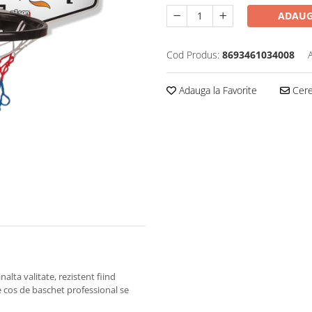
ADAUG
Cod Produs:
8693461034008
Adauga la Favorite
Cere 
nalta valitate, rezistent fiind
e cos de baschet professional se