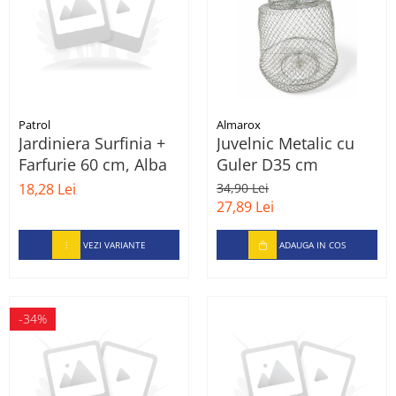
Patrol
Almarox
Jardiniera Surfinia +
Juvelnic Metalic cu
Farfurie 60 cm, Alba
Guler D35 cm
18,28 Lei
34,90 Lei
27,89 Lei
VEZI VARIANTE
ADAUGA IN COS
-34%