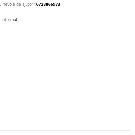
Ai nevoie de ajutor?
0728866973
informatii