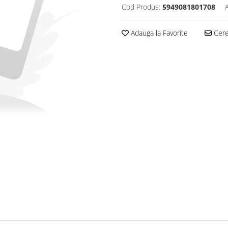
Cod Produs:
5949081801708
Adauga la Favorite
Cere 