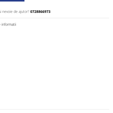
Ai nevoie de ajutor?
0728866973
informatii