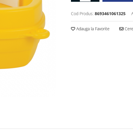
Cod Produs:
8693461061325
Adauga la Favorite
Cere 