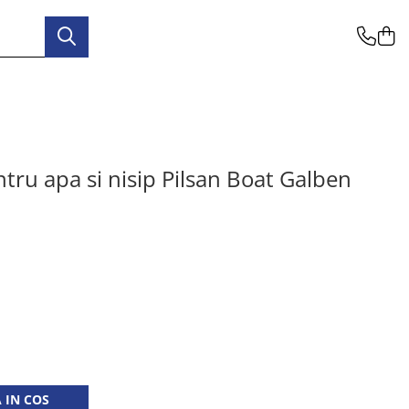
ntru apa si nisip Pilsan Boat Galben
 IN COS