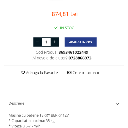
874,81 Lei
IN STOC
ADAUGA IN COS
Cod Produs:
8693461022449
Ai nevoie de ajutor?
0728866973
Adauga la Favorite
Cere informatii
Descriere
Masina cu baterie TERRY BERRY 12V
* Capacitate maxima: 35 kg
* Viteza 3,5-7 km/h