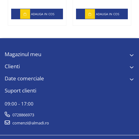
ADAUGA IN COS
ADAUGA IN COS
Magazinul meu
Clienti
Date comerciale
Suport clienti
09:00 - 17:00
0728866973
comenzi@almadi.ro