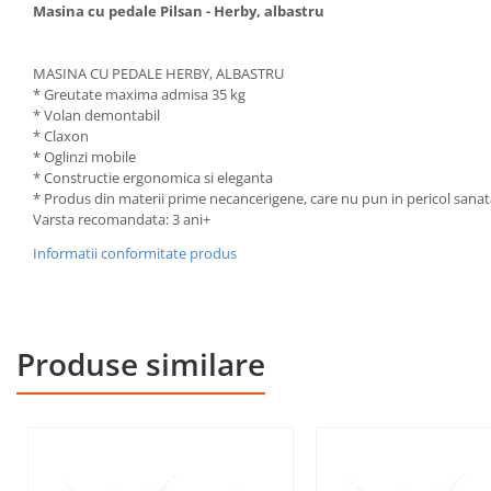
Masina cu pedale Pilsan - Herby, albastru
MASINA CU PEDALE HERBY, ALBASTRU
* Greutate maxima admisa 35 kg
* Volan demontabil
* Claxon
* Oglinzi mobile
* Constructie ergonomica si eleganta
* Produs din materii prime necancerigene, care nu pun in pericol sanat
Varsta recomandata: 3 ani+
Informatii conformitate produs
Produse similare