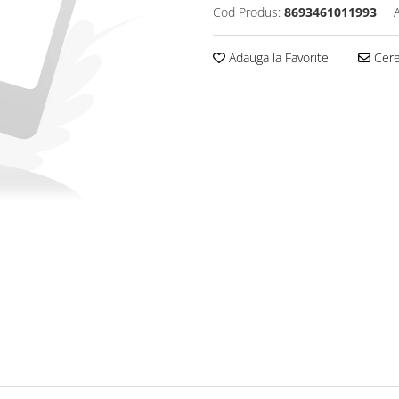
Cod Produs:
8693461011993
Adauga la Favorite
Cere 