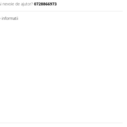
Ai nevoie de ajutor?
0728866973
informatii