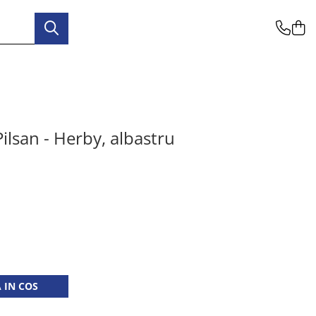
ilsan - Herby, albastru
 IN COS