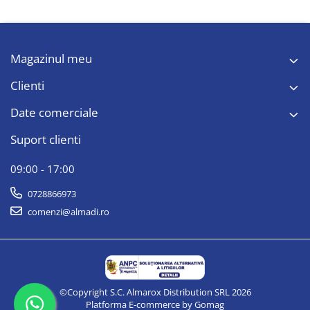
Magazinul meu
Clienti
Date comerciale
Suport clienti
09:00 - 17:00
0728866973
comenzi@almadi.ro
©Copyright S.C. Almarox Distribution SRL 2026
Platforma E-commerce by Gomag