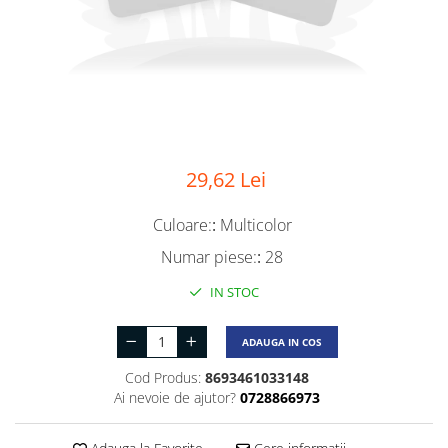
29,62 Lei
Culoare:
:
Multicolor
Numar piese:
:
28
IN STOC
ADAUGA IN COS
Cod Produs:
8693461033148
Ai nevoie de ajutor?
0728866973