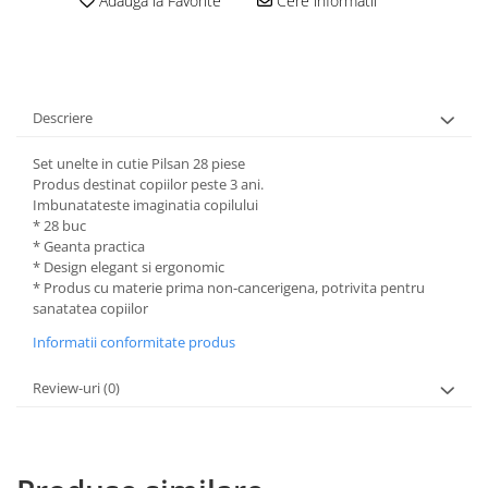
Adauga la Favorite
Cere informatii
Descriere
Set unelte in cutie Pilsan 28 piese
Produs destinat copiilor peste 3 ani.
Imbunatateste imaginatia copilului
* 28 buc
* Geanta practica
* Design elegant si ergonomic
* Produs cu materie prima non-cancerigena, potrivita pentru
sanatatea copiilor
Informatii conformitate produs
Review-uri
(0)