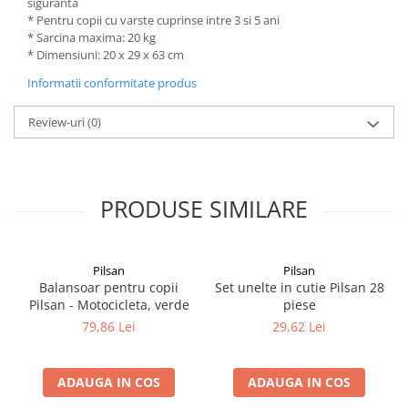
siguranta
* Pentru copii cu varste cuprinse intre 3 si 5 ani
* Sarcina maxima: 20 kg
* Dimensiuni: 20 x 29 x 63 cm
Informatii conformitate produs
Review-uri
(0)
PRODUSE SIMILARE
Pilsan
Pilsan
Balansoar pentru copii
Set unelte in cutie Pilsan 28
Pilsan - Motocicleta, verde
piese
79,86 Lei
29,62 Lei
ADAUGA IN COS
ADAUGA IN COS