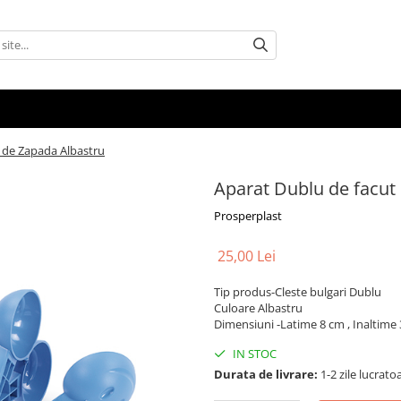
i de Zapada Albastru
Aparat Dublu de facut
Prosperplast
25,00 Lei
Tip produs-Cleste bulgari Dublu
Culoare Albastru
Dimensiuni -Latime 8 cm , Inaltime
IN STOC
Durata de livrare:
1-2 zile lucrato