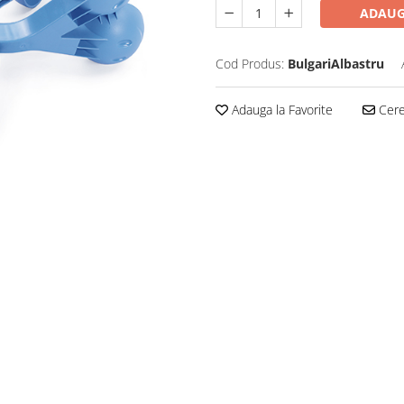
ADAUG
Cod Produs:
BulgariAlbastru
Adauga la Favorite
Cere 