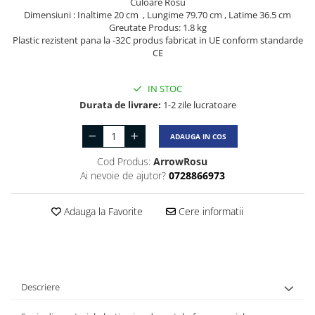
Culoare Rosu
Dimensiuni : Inaltime 20 cm , Lungime 79.70 cm , Latime 36.5 cm
Greutate Produs: 1.8 kg
Plastic rezistent pana la -32C produs fabricat in UE conform standarde
CE
IN STOC
Durata de livrare:
1-2 zile lucratoare
ADAUGA IN COS
Cod Produs:
ArrowRosu
Ai nevoie de ajutor?
0728866973
Adauga la Favorite
Cere informatii
Descriere