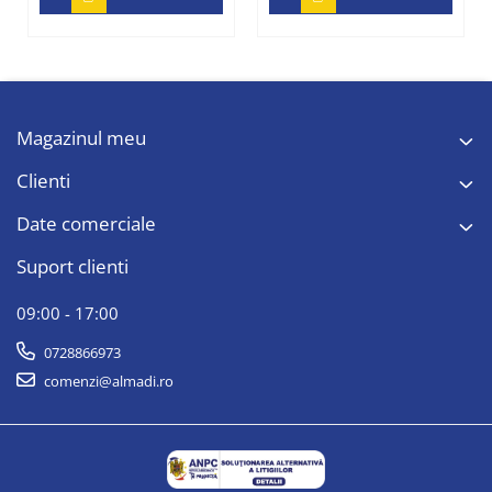
Magazinul meu
Clienti
Date comerciale
Suport clienti
09:00 - 17:00
0728866973
comenzi@almadi.ro