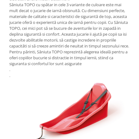
Săniuta TOPO cu spătar in cele 3 variante de culoare este mai
mult decat o jucarie de iarnă obisnuită. Cu dimensiuni perfecte,
materiale de calitate si caracteristici de sigurantă de top, aceasta
jucarie oferă o experientă unica de iarnă pentru copii. Cu Săniuta
TOPO, cei mici pot să se bucure de aventurile lor in zapadă in
deplina sigurantă si confort. Aceasta jucarie ii ajută pe copii sa isi
dezvolte abilitatile motorii, să castige incredere in propriile
capacităti si să creeze amintiri de neuitat in timpul sezonului rece.
Pentru părinti, Săniuta TOPO reprezintă alegerea ideală pentru a
oferi copiilor bucurie si distractie in timpul iernii, stiind ca
siguranta si confortul lor sunt asigurate
.
.