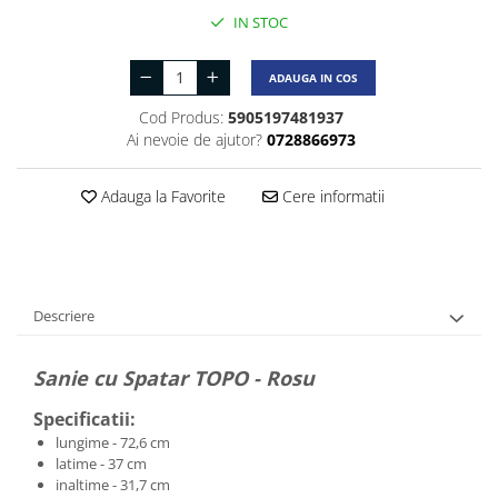
IN STOC
ADAUGA IN COS
Cod Produs:
5905197481937
Ai nevoie de ajutor?
0728866973
Adauga la Favorite
Cere informatii
Descriere
Sanie cu Spatar TOPO - Rosu
Specificatii:
lungime - 72,6 cm
latime - 37 cm
inaltime - 31,7 cm