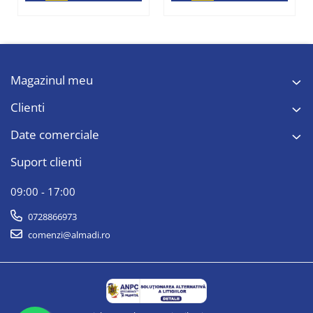
Magazinul meu
Clienti
Date comerciale
Suport clienti
09:00 - 17:00
0728866973
comenzi@almadi.ro