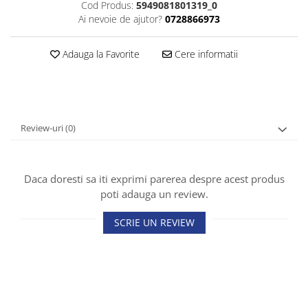
Cod Produs:
5949081801319_0
Ai nevoie de ajutor?
0728866973
Adauga la Favorite
Cere informatii
Review-uri
(0)
Daca doresti sa iti exprimi parerea despre acest produs
poti adauga un review.
SCRIE UN REVIEW