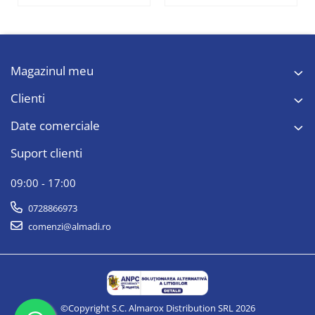
Magazinul meu
Clienti
Date comerciale
Suport clienti
09:00 - 17:00
0728866973
comenzi@almadi.ro
©Copyright S.C. Almarox Distribution SRL 2026