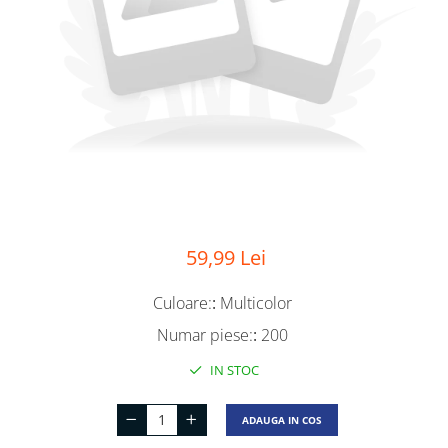
59,99 Lei
Culoare:
:
Multicolor
Numar piese:
:
200
IN STOC
ADAUGA IN COS